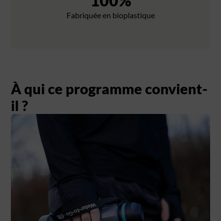
100
%
Fabriquée en bioplastique
À qui ce programme convient-
il ?