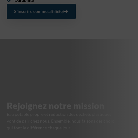
Durabilité
S'inscrire comme affilié(e)
Rejoignez notre mission
Eau potable propre et réduction des déchets plastiques
vont de pair chez nous. Ensemble, nous faisons des choix
qui font la différence chaque jour.