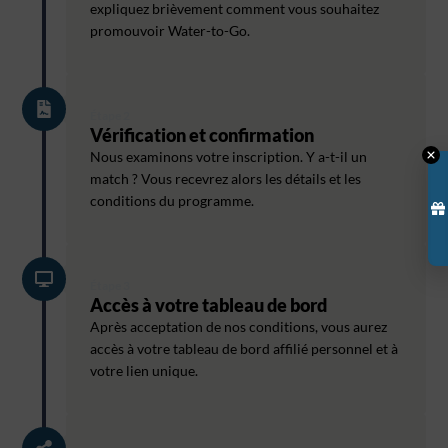
expliquez brièvement comment vous souhaitez
promouvoir Water-to-Go.
Étape 2
Vérification et confirmation
Nous examinons votre inscription. Y a-t-il un
match ? Vous recevrez alors les détails et les
conditions du programme.
Étape 3
Accès à votre tableau de bord
Après acceptation de nos conditions, vous aurez
accès à votre tableau de bord affilié personnel et à
votre lien unique.