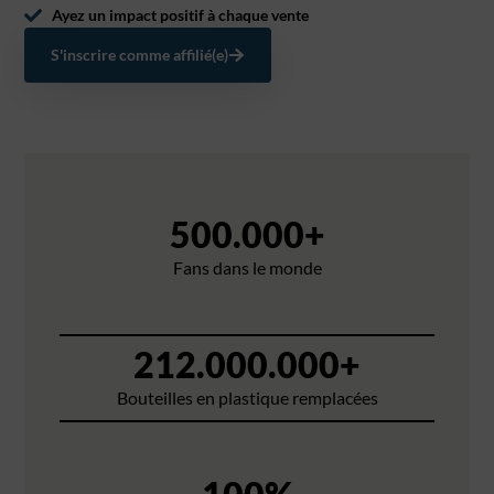
Ayez un impact positif à chaque vente
S'inscrire comme affilié(e)
500.000
+
Fans dans le monde
212.000.000
+
Bouteilles en plastique remplacées