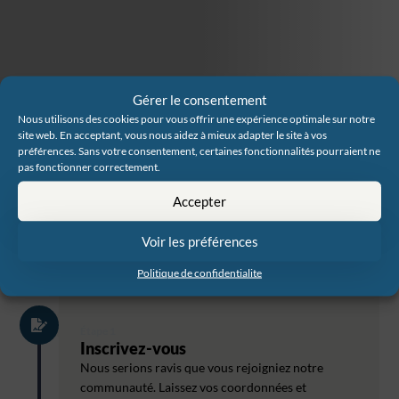
Gérer le consentement
Nous utilisons des cookies pour vous offrir une expérience optimale sur notre
site web. En acceptant, vous nous aidez à mieux adapter le site à vos
préférences. Sans votre consentement, certaines fonctionnalités pourraient ne
pas fonctionner correctement.
Accepter
Comment ça fonctionne
Voir les préférences
Commencez à gagner en 4 étapes :
Politique de confidentialite
Étape 1
Inscrivez-vous
Nous serions ravis que vous rejoigniez notre
communauté. Laissez vos coordonnées et