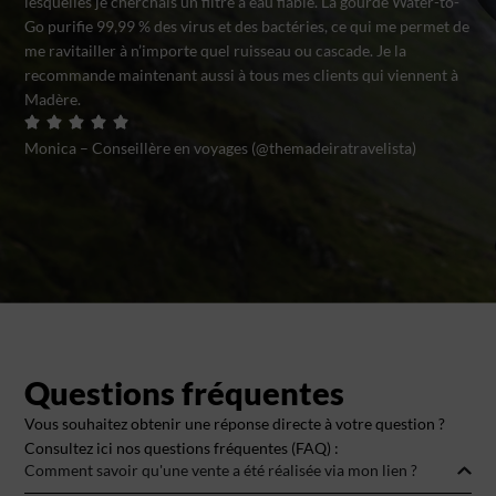
lesquelles je cherchais un filtre à eau fiable. La gourde Water-to-
Go purifie 99,99 % des virus et des bactéries, ce qui me permet de
me ravitailler à n’importe quel ruisseau ou cascade. Je la
recommande maintenant aussi à tous mes clients qui viennent à
Madère.
Monica – Conseillère en voyages (@themadeiratravelista)
Questions fréquentes
Vous souhaitez obtenir une réponse directe à votre question ?
Consultez ici nos questions fréquentes (FAQ) :
Comment savoir qu'une vente a été réalisée via mon lien ?