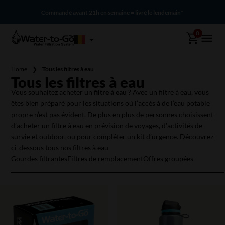
Commandé avant 21h en semaine = livré le lendemain*
0
Home
❯
Tous les filtres à eau
Tous les filtres à eau
Vous souhaitez acheter un
filtre à eau
? Avec un filtre à eau, vous
êtes bien préparé pour les situations où l’accès à de l’eau potable
propre n’est pas évident. De plus en plus de personnes choisissent
d’acheter un filtre à eau en prévision de voyages, d’activités de
survie et outdoor, ou pour compléter un kit d’urgence. Découvrez
ci-dessous tous nos filtres à eau
Gourdes filtrantes
Filtres de remplacement
Offres groupées