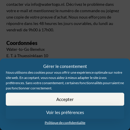
contacter via info@watertogo.nl. Décrivez le problème dans
votre e-mail et mentionnez le numéro de commande ou joignez
une copie de votre preuve d’achat. Nous nous efforçons de
répondre dans les 48 heures les jours ouvrables, du lundi au
vendredi de 9h00 à 17h00.
Coordonnées
Water-to-Go Benelux
E. T. à Thuessinklaan 10
9713 JT Groningen
Gérer le consentement
info@watertogo.nl
Nous utilisons des cookies pour vous offrir une expérience optimale sur notre
KVK: 96101008
site web. En acceptant, vous nous aidez à mieux adapter le site à vos
BTW: NL867469584B01
préférences. Sans votre consentement, certaines fonctionnalités pourraient ne
pas fonctionner correctement.
Accepter
Voir les préférences
Politique de confidentialite