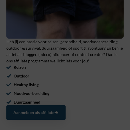
Heb jij een passie voor reizen, gezondheid, noodvoorbereiding,
outdoor & survival, duurzaamheid of sport & avontuur? En ben je
actief als blogger, (micro)influencer of content creator? Dan is
ons affiliate programma wellicht iets voor jou!
Reizen
Outdoor
Healthy living
Noodvoorbereiding
Duurzaamheid
Aanmelden als affiliate