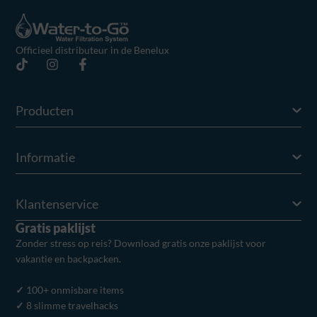
Officieel distributeur in de Benelux
Producten
Informatie
Klantenservice
Gratis paklijst
Zonder stress op reis? Download gratis onze paklijst voor
vakantie en backpacken.
✓
100+ onmisbare items
✓
8 slimme travelhacks