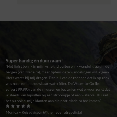
Super handig én duurzaam!
”Het liefst ben ik in mijn vrije tijd buiten en ik wandel graag in de
bergen (van Madeira), maar tijdens deze wandelingen wil ik geen
liters water bij mij dragen. Dat is 1 van de redenen dat ik op zoek
was naar een betrouwbaar waterfilter. De Water-to-Go fles
zuivert 99.99% van de virussen en bacteriën wat ervoor zorgt dat
ik steeds kan bijvullen bij een stroompje of een waterval. Ik raad
het nu ook al mijn klanten aan die naar Madeira toe komen”.
Monica – Reisadviseur (@themadeiratravelista)