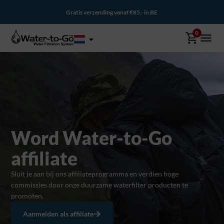
Op werkdagen vóór 21:00 besteld = morgen in huis*
0
Word Water-to-Go
affiliate
Sluit je aan bij ons affiliateprogramma en verdien hoge
commissies door onze duurzame waterfilter producten te
promoten.
Aanmelden als affiliate