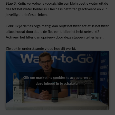
Stap 3:
Knijp vervolgens voorzichtig een klein beetje water uit de
fles tot het water helder is. Hierna is het filter geactiveerd en kun
je veilig uit de fles drinken.
Gebruik je de fles regelmatig, dan blijft het filter actief. Is het filter
uitgedroogd doordat je de fles een tijdje niet hebt gebruikt?
Activeer het filter dan opnieuw door deze stappen te herhalen.
Zie ook in onderstaande video hoe dit werkt.
Klik om marketing cookies te accepteren en
deze inhoud in te schakelen