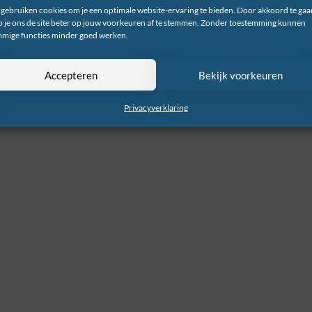
 gebruiken cookies om je een optimale website-ervaring te bieden. Door akkoord te gaa
p je ons de site beter op jouw voorkeuren af te stemmen. Zonder toestemming kunnen
mige functies minder goed werken.
Accepteren
Bekijk voorkeuren
Privacyverklaring