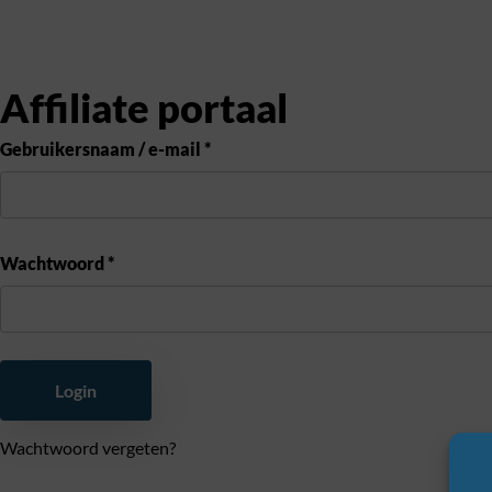
Affiliate portaal
Gebruikersnaam / e-mail *
Wachtwoord *
Login
Wachtwoord vergeten?