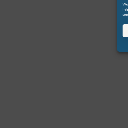
Wij
hel
som