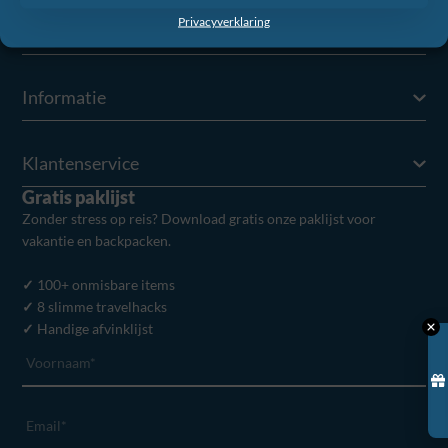
Privacyverklaring
Producten
Informatie
Klantenservice
Gratis paklijst
Zonder stress op reis? Download gratis onze paklijst voor
vakantie en backpacken.
✓
100+ onmisbare items
✓
8 slimme travelhacks
✓
Handige afvinklijst