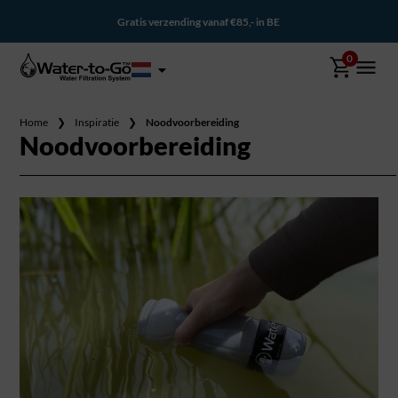
Gratis verzending vanaf €85,- in BE
0
Home
❯
Inspiratie
❯
Noodvoorbereiding
Noodvoorbereiding