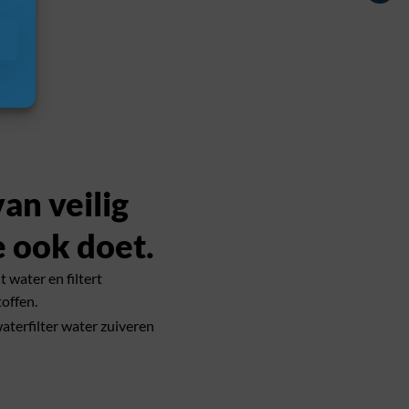
an veilig
e ook doet.
 water en filtert
offen.