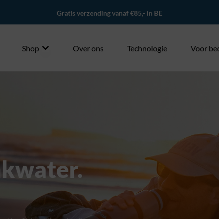
Op werkdagen vóór 21:00 besteld = morgen in
Shop
Over ons
Technologie
Voor be
nkwater.