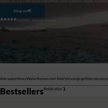
Water-to-Go | Het beste waterfilter voor outdoor, reizen, noodsitu
Shop nu
500.000+ fans wereldwijd
Alle waterfilters
Waterflessen met filter
Vervangingsfilters
Accesso
Bestsellers
Bekijk alles ❯