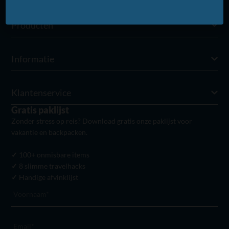
Producten
Informatie
Klantenservice
Gratis paklijst
Zonder stress op reis? Download gratis onze paklijst voor
vakantie en backpacken.
✓
100+ onmisbare items
✓
8 slimme travelhacks
✓
Handige afvinklijst